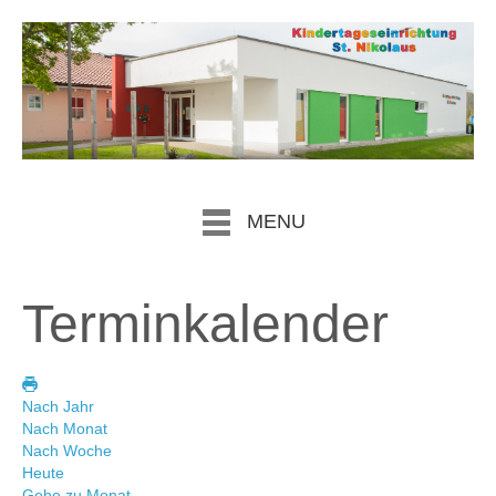
MENU
Terminkalender
Nach Jahr
Nach Monat
Nach Woche
Heute
Gehe zu Monat