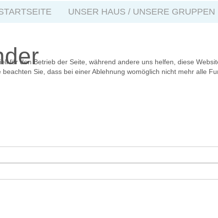
STARTSEITE
UNSER HAUS / UNSERE GRUPPEN
nder
ell für den Betrieb der Seite, während andere uns helfen, diese Websi
 beachten Sie, dass bei einer Ablehnung womöglich nicht mehr alle Fun