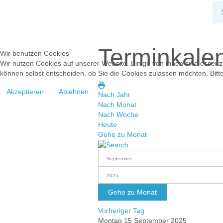
Terminkale
Wir benutzen Cookies
Wir nutzen Cookies auf unserer Website. Einige von ihnen sind essenzi
können selbst entscheiden, ob Sie die Cookies zulassen möchten. Bitte
Akzeptieren
Ablehnen
Nach Jahr
Nach Monat
Nach Woche
Heute
Gehe zu Monat
Gehe zu Monat
Vorheriger Tag
Montag 15 September 2025