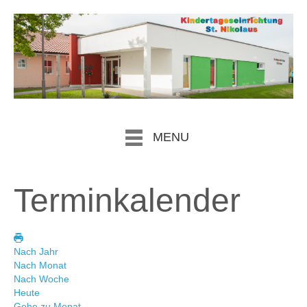
MENU
Terminkalender
Nach Jahr
Nach Monat
Nach Woche
Heute
Gehe zu Monat