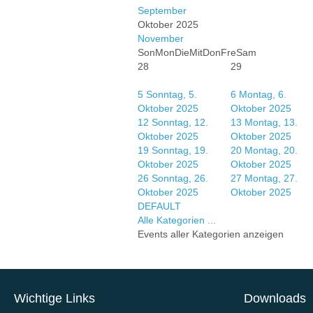
September
Oktober 2025
November
Son
Mon
Die
Mit
Don
Fre
Sam
28
29
5
Sonntag, 5.
6
Montag, 6.
Oktober 2025
Oktober 2025
12
Sonntag, 12.
13
Montag, 13.
Oktober 2025
Oktober 2025
19
Sonntag, 19.
20
Montag, 20.
Oktober 2025
Oktober 2025
26
Sonntag, 26.
27
Montag, 27.
Oktober 2025
Oktober 2025
DEFAULT
Alle Kategorien ...
Events aller Kategorien anzeigen
Wichtige Links
Downloads